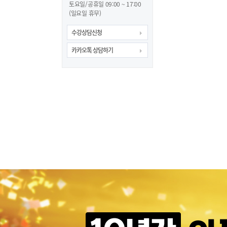
토요일/공휴일 09:00 ~ 17:00
(일요일 휴무)
수강상담신청
카카오톡 상담하기