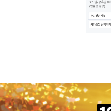
토요일/공휴일 09:0
(일요일 휴무)
수강상담신청
카카오톡 상담하기