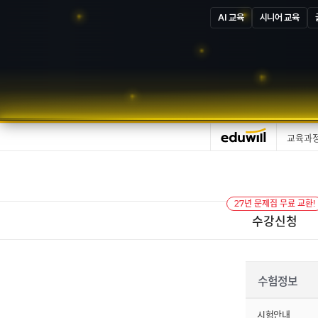
AI 교육
시니어 교육
교육과
27년 문제집 무료 교환!
수강신청
수험정보
시험안내