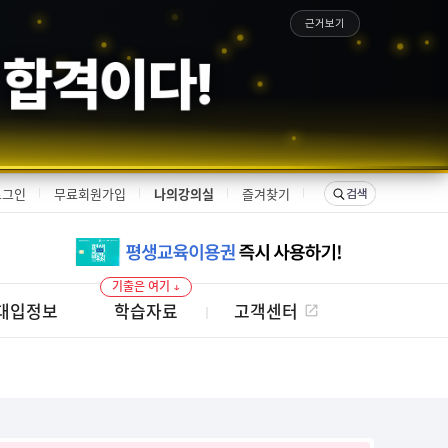
근거보기
은 합격이다!
로그인
무료회원가입
나의강의실
즐겨찾기
기출은 여기 ↓
대입정보
학습자료
고객센터