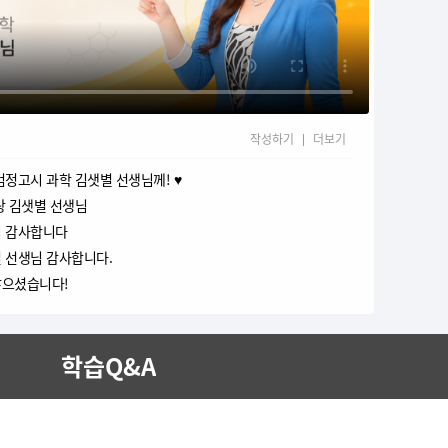
 강사님께
 믿고 듣는 샛별 선생님 강의♥
 저 하나 틀렸어용... ㅠ
 감사합니다^^
별선생님께
작성하기
더보기
검정고시 과학 김샛별 선생님께! ♥
랑 김샛별 선생님
 감사합니다
 선생님 감사합니다.
으셨습니다!
니다! 생애처음 과학 고득점 했어요!!
선생님들께
 선생님에게
학습Q&A
니다.
습니다. 감사합니다.
주시는게 보여요 감사합니다!