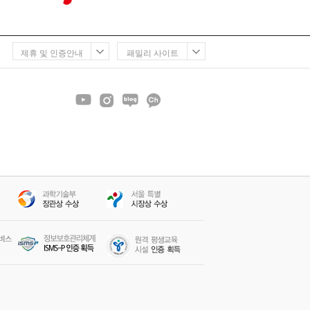
설명 해준다
좋아용
기 쉽도록 요점 정리를 확실하게 해주세요
제휴 및 인증안내
패밀리 사이트
흥미가 생길 수 있게 잘 알려주십니다.
들이 다 너무 좋으세요 :)
의 강의가 이해하기에 큰어려움없이 잘듣고있습니다
기쉽게 설명해주셔서 너무 만족합니다.
저는60대인데 어떻게할까 걱정도 많이했는데 이해하기편하도록 설명을잘해주셔...
각 과목 선생님들이 시험에 나오는 문제, 중요한 부분을 콕 찝어서 알려주...
으로 강의하신 모습들 감동이었습니다
처움에는 너무 어렵게 느껴젔었는데 들어도 모르겠고 했었는데 핵심문제풀이 ...
고 쉬운 강의 감사합니다
 감사해요!!
 준비 못했는데 90점 이상 맞았어요
 채점 결과 100점 나왔어요!!
 오랜만에 인사드립니다 안녕하세요!
 선생님께 감사 인사 드리고 싶습니다.