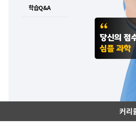
학습Q&A
당신의 점수
심플 과학
커리