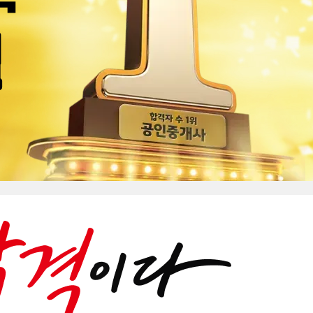
 저 하나 틀렸어용... ㅠ
 감사합니다^^
별선생님께
검정고시 과학 김샛별 선생님께! ♥
랑 김샛별 선생님
 감사합니다
 선생님 감사합니다.
으셨습니다!
니다! 생애처음 과학 고득점 했어요!!
선생님들께
 선생님에게
니다.
습니다. 감사합니다.
주시는게 보여요 감사합니다!
선생님들 보다 이해하기 쉽고 알기 쉽게 가르쳐주세요
박히는 깔끔한 강의