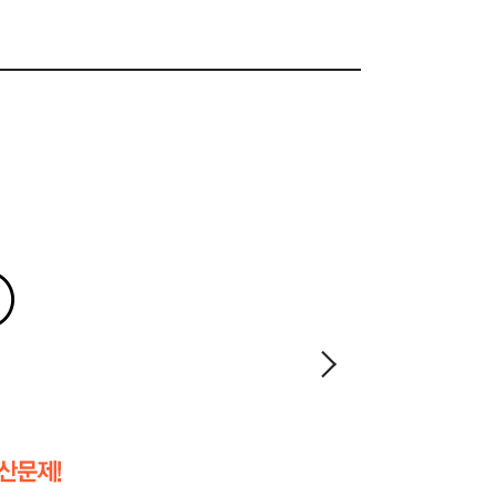
 오랜만에 인사드립니다 안녕하세요!
 선생님께 감사 인사 드리고 싶습니다.
니다~~^^
별선생님께
0점 이렇게 받았는데 80점이라니
 감사했습니다
 만점 받았네요
고시
니다 감삽해요
니다.
????
터 차근차근
인강 후기
공부가 재밌습니다.
00점~!~!
 재밌어지고 있어요
생님 강의너무좋아요~~