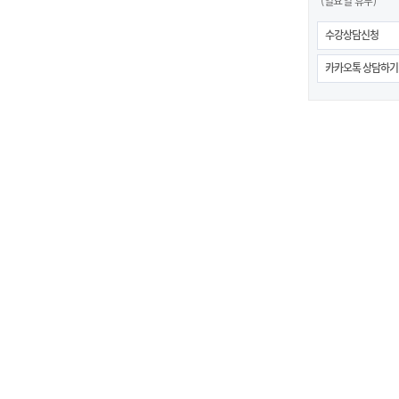
(일요일 휴무)
수강상담신청
카카오톡 상담하기