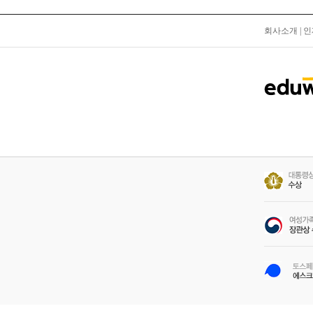
회사소개
|
인