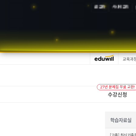
AI 교육
시니어 교육
교육과
27년 문제집 무료 교환!
수강신청
학습자료실
[고졸] 최신기출