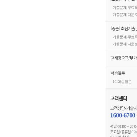
기출문제 무료
기출문제 다운
[중졸] 최신기출
기출문제 무료
기출문제 다운
교재정오표/부
학습질문
1:1 학습질문
고객센터
고객상담/기술
1600-6700
평일 09:00 ~ 20:0
토요일/공휴일 09:00