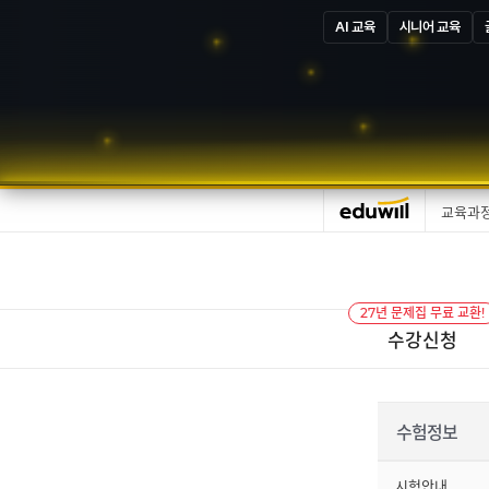
AI 교육
시니어 교육
교육과
27년 문제집 무료 교환!
수강신청
수험정보
시험안내