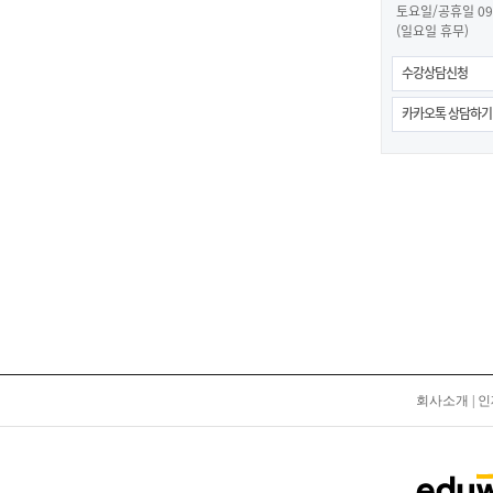
토요일/공휴일 09:0
(일요일 휴무)
수강상담신청
카카오톡 상담하기
회사소개
|
인